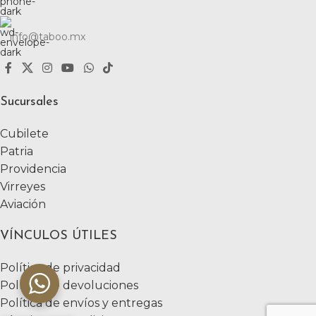
info@taboo.mx
Sucursales
Cubilete
Patria
Providencia
Virreyes
Aviación
VÍNCULOS ÚTILES
Política de privacidad
Política de devoluciones
Política de envíos y entregas