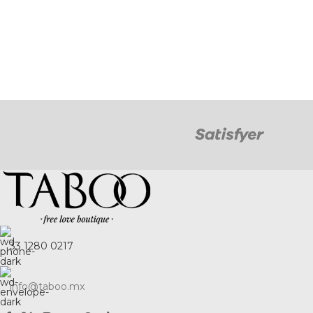
33 1280 0217
info@taboo.mx