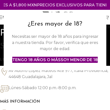
 A $1,800 MXN
PRECIOS EXCLUSIVOS PARA TIENDA EN
MENÚ
¿Eres mayor de 18?
Providencia
Necesitas ser mayor de 18 años para ingresar
a nuestra tienda. Por favor, verifica que eres
Sucursal
Providencia
mayor de edad.
TENGO 18 AÑOS O MÁS
SOY MENOR DE 18
UBICACIÓN
Av Adolfo López Mateos Nte 977, Italia Providencia,
44648 Guadalajara, Jal
Lúnes-Sábado 12:00 p.m.-8:00 p.m.
MÁS INFORMACIÓN