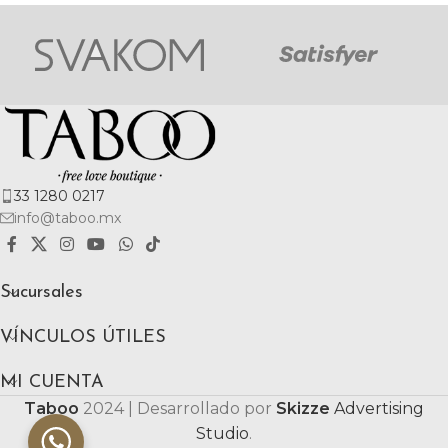
33 1280 0217
info@taboo.mx
Sucursales
VÍNCULOS ÚTILES
MI CUENTA
Taboo
2024 | Desarrollado por
Skizze
Advertising
Studio
.