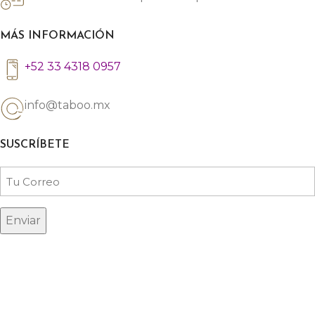
MÁS INFORMACIÓN
+52 33 4318 0957
info@taboo.mx
SUSCRÍBETE
Email