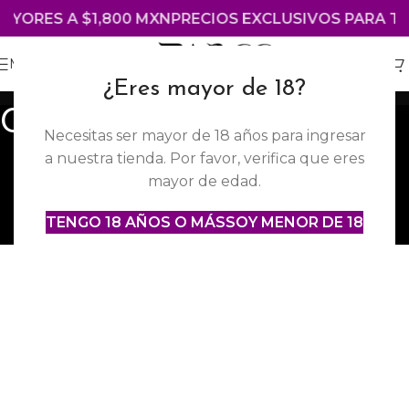
AYORES A $1,800 MXN
PRECIOS EXCLUSIVOS PARA TI
MENÚ
¿Eres mayor de 18?
Comparar
Necesitas ser mayor de 18 años para ingresar
a nuestra tienda. Por favor, verifica que eres
mayor de edad.
TENGO 18 AÑOS O MÁS
SOY MENOR DE 18