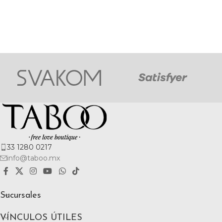
33 1280 0217
info@taboo.mx
Sucursales
VÍNCULOS ÚTILES