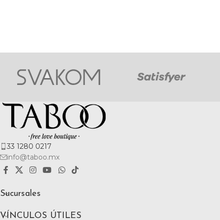
33 1280 0217
info@taboo.mx
Sucursales
VÍNCULOS ÚTILES